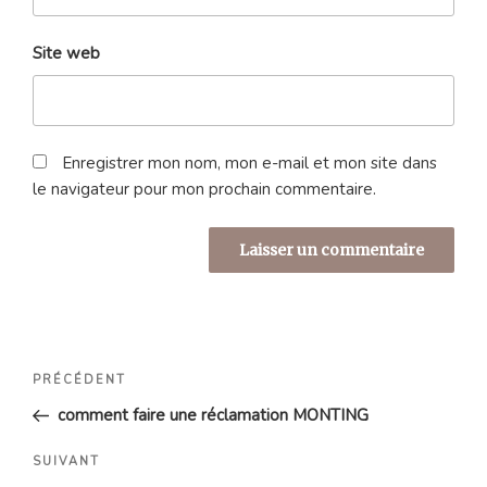
Site web
Enregistrer mon nom, mon e-mail et mon site dans
le navigateur pour mon prochain commentaire.
Navigation
Article
PRÉCÉDENT
de
précédent
comment faire une réclamation MONTING
l’article
Article
SUIVANT