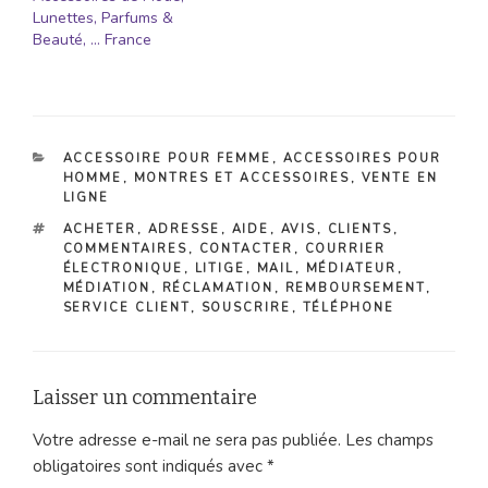
Lunettes, Parfums &
Beauté, … France
CATÉGORIES
ACCESSOIRE POUR FEMME
,
ACCESSOIRES POUR
HOMME
,
MONTRES ET ACCESSOIRES
,
VENTE EN
LIGNE
ÉTIQUETTES
ACHETER
,
ADRESSE
,
AIDE
,
AVIS
,
CLIENTS
,
COMMENTAIRES
,
CONTACTER
,
COURRIER
ÉLECTRONIQUE
,
LITIGE
,
MAIL
,
MÉDIATEUR
,
MÉDIATION
,
RÉCLAMATION
,
REMBOURSEMENT
,
SERVICE CLIENT
,
SOUSCRIRE
,
TÉLÉPHONE
Laisser un commentaire
Votre adresse e-mail ne sera pas publiée.
Les champs
obligatoires sont indiqués avec
*