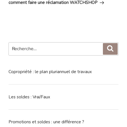
suivant
comment faire une réclamation WATCHSHOP
Recherche
Reche
pour
:
Copropriété : le plan pluriannuel de travaux
Les soldes : Vrai/Faux
Promotions et soldes : une différence ?