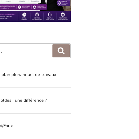
Recherche
e plan pluriannuel de travaux
oldes : une différence ?
ai/Faux