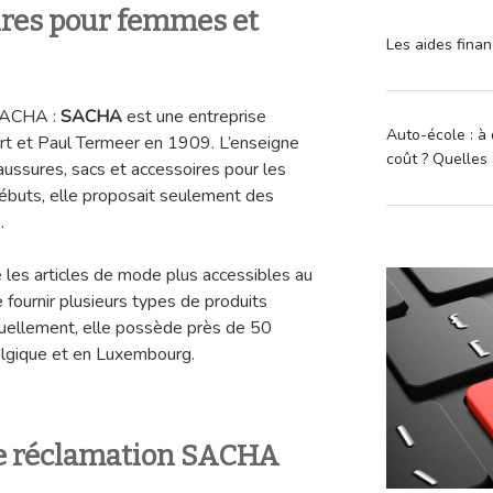
ures pour femmes et
Les aides finan
 SACHA :
SACHA
est une entreprise
Auto-école : à 
ert et Paul Termeer en 1909. L’enseigne
coût ? Quelles 
ussures, sacs et accessoires pour les
buts, elle proposait seulement des
.
 les articles de mode plus accessibles au
e fournir plusieurs types de produits
uellement, elle possède près de 50
elgique et en Luxembourg.
e réclamation SACHA