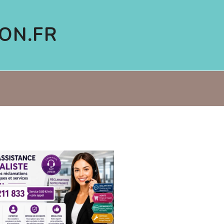
ON.FR