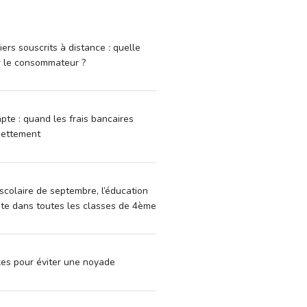
iers souscrits à distance : quelle
r le consommateur ?
pte : quand les frais bancaires
dettement
scolaire de septembre, l’éducation
vite dans toutes les classes de 4ème
xes pour éviter une noyade