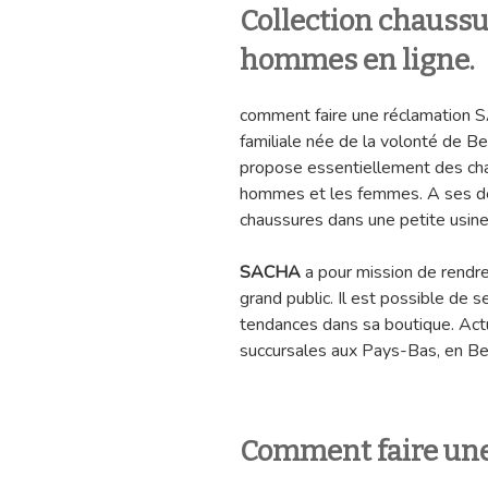
Collection chauss
hommes en ligne.
comment faire une réclamation
familiale née de la volonté de B
propose essentiellement des cha
hommes et les femmes. A ses dé
chaussures dans une petite usine
SACHA
a pour mission de rendre
grand public. Il est possible de s
tendances dans sa boutique. Act
succursales aux Pays-Bas, en B
Comment faire un