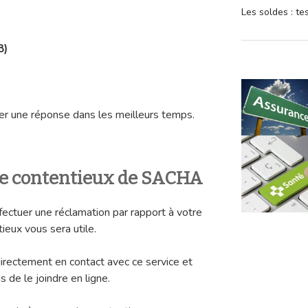
Les soldes : t
8)
r une réponse dans les meilleurs temps.
ice contentieux de SACHA
fectuer une réclamation par rapport à votre
ieux vous sera utile.
irectement en contact avec ce service et
 de le joindre en ligne.