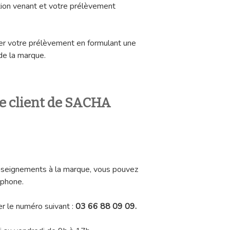
tion venant et votre prélèvement
r votre prélèvement en formulant une
de la marque.
ce client de SACHA
nseignements à la marque, vous pouvez
éphone.
er le numéro suivant :
03 66 88 09 09.