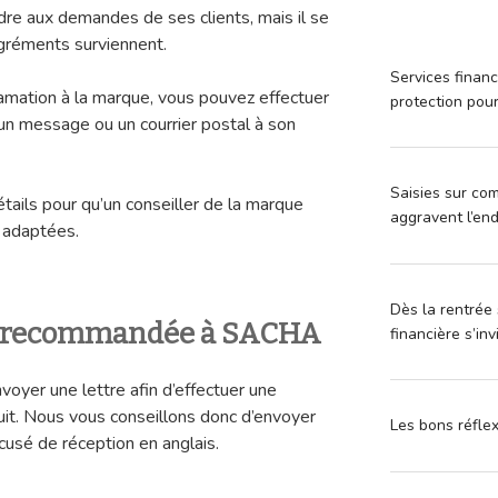
re aux demandes de ses clients, mais il se
réments surviennent.
Services financ
lamation à la marque, vous pouvez effectuer
protection pou
un message ou un courrier postal à son
Saisies sur com
étails pour qu’un conseiller de la marque
aggravent l’en
s adaptées.
Dès la rentrée 
re recommandée à SACHA
financière s’in
nvoyer une lettre afin d’effectuer une
uit. Nous vous conseillons donc d’envoyer
Les bons réfle
usé de réception en anglais.