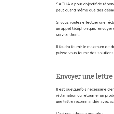
SACHA a pour objectif de répond
peut quand même que des désag
Si vous voulez effectuer une réc
un appel téléphonique, envoyer 
service client.
Il faudra fournir le maximum de d
puisse vous fournir des solution
Envoyer une lett
Il est quelquefois nécessaire d’e
réclamation ou retourner un prod
une lettre recommandée avec acc
Voici son adresse postale :