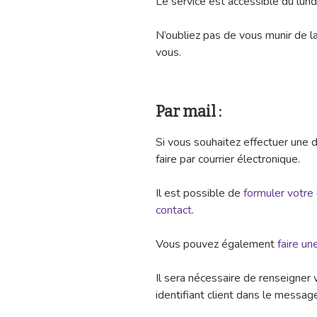
Le service est accessible du lund
N’oubliez pas de vous munir de 
vous.
Par mail :
Si vous souhaitez effectuer une 
faire par courrier électronique.
Il est possible de
formuler votre
contact
.
Vous pouvez également
faire u
Il sera nécessaire de renseigne
identifiant client dans le messag