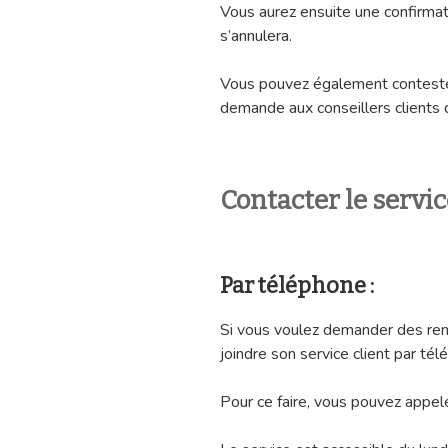
Vous aurez ensuite une confirma
s’annulera.
Vous pouvez également conteste
demande aux conseillers clients 
Contacter le servi
Par téléphone :
Si vous voulez demander des re
joindre son service client par tél
Pour ce faire, vous pouvez appel