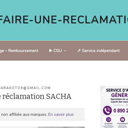
AIRE-UNE-RECLAMATI
tige – Remboursement
▶️ CGU
📌 Service indépendant
CARAKOTO9@GMAIL.COM
e réclamation SACHA
 non affiliée aux marques.
En savoir plus