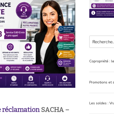
Recherche
pour
:
Copropriété : l
Promotions et s
Les soldes : Vr
 réclamation
SACHA –