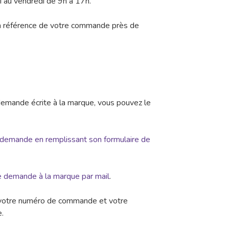
i au vendredi de 9h à 17h.
la référence de votre commande près de
demande écrite à la marque, vous pouvez le
 demande en remplissant son formulaire de
ne demande à la marque par mail
.
r votre numéro de commande et votre
e.