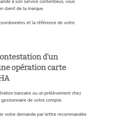
ande à son service contentieux, vous
er client de la marque.
coordonnées et la référence de votre
ontestation d’un
ne opération carte
CHA
ération bancaire ou un prélèvement chez
 gestionnaire de votre compte.
tuer votre demande par lettre recommandée