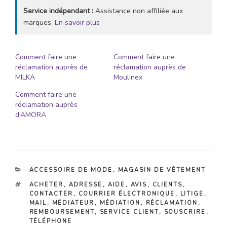
Service indépendant :
Assistance non affiliée aux
marques.
En savoir plus
Comment faire une
Comment faire une
réclamation auprès de
réclamation auprès de
MILKA
Moulinex
Comment faire une
réclamation auprès
d’AMORA
CATÉGORIES
ACCESSOIRE DE MODE
,
MAGASIN DE VÊTEMENT
ÉTIQUETTES
ACHETER
,
ADRESSE
,
AIDE
,
AVIS
,
CLIENTS
,
CONTACTER
,
COURRIER ÉLECTRONIQUE
,
LITIGE
,
MAIL
,
MÉDIATEUR
,
MÉDIATION
,
RÉCLAMATION
,
REMBOURSEMENT
,
SERVICE CLIENT
,
SOUSCRIRE
,
TÉLÉPHONE