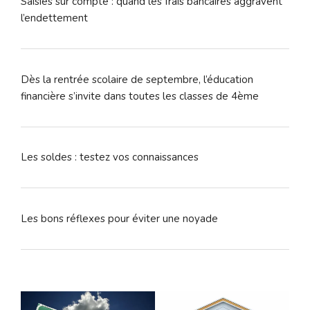
Saisies sur compte : quand les frais bancaires aggravent
l’endettement
Dès la rentrée scolaire de septembre, l’éducation
financière s’invite dans toutes les classes de 4ème
Les soldes : testez vos connaissances
Les bons réflexes pour éviter une noyade