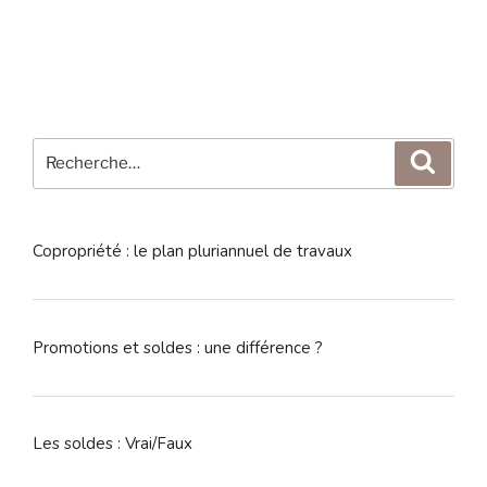
Recherche
Reche
pour
:
Copropriété : le plan pluriannuel de travaux
Promotions et soldes : une différence ?
Les soldes : Vrai/Faux