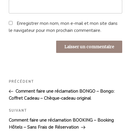
Enregistrer mon nom, mon e-mail et mon site dans
le navigateur pour mon prochain commentaire.
Navigation
Article
PRÉCÉDENT
de
précédent
Comment faire une réclamation BONGO – Bongo:
l’article
Coffret Cadeau – Chèque-cadeau original
Article
SUIVANT
suivant
Comment faire une réclamation BOOKING – Booking
Hôtels – Sans Frais de Réservation