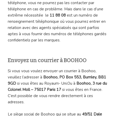
téléphone, vous ne pourrez pas les contacter par
téléphone en cas de problème. Mais dans le cas d’une
extrême nécessitée le
11 88 08
est un numéro de
renseignement téléphonique où vous pourrez entrer en
relation avec des agents spécialisés qui sont parfois
aptes à vous fournir des numéros de téléphones gardés
confidentiels par les marques.
Envoyez un courrier à BOOHOO
Si vous vous voulez envoyer un courrier à Boohoo,
veuillez l’adresser à
Boohoo, PO Box 553, Burnley, BB1
9GD
si vous êtes au Royaum- Uni.Ou à
Boohoo, 3 rue du
Colonel Moll – 75017 Paris 17
si vous êtes en France.
C’est possible de vous rendre directement à ces
adresses.
Le siège social de Boohoo qui se situe au
49/51 Dale