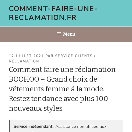
Aller
COMMENT-FAIRE-UNE-
au
RECLAMATION.FR
contenu
principal
Menu
PUBLIÉ
12 JUILLET 2021
PAR
SERVICE CLIENTS /
LE
RÉCLAMATION
Comment faire une réclamation
BOOHOO – Grand choix de
vêtements femme à la mode.
Restez tendance avec plus 100
nouveaux styles
Service indépendant :
Assistance non affiliée aux