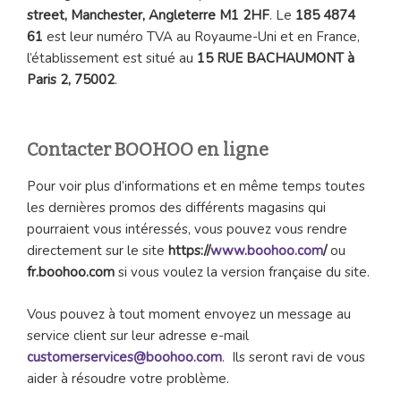
street, Manchester, Angleterre M1 2HF
. Le
185 4874
61
est leur numéro TVA au Royaume-Uni et en France,
l’établissement est situé au
15 RUE BACHAUMONT à
Paris 2, 75002
.
Contacter BOOHOO en ligne
Pour voir plus d’informations et en même temps toutes
les dernières promos des différents magasins qui
pourraient vous intéressés, vous pouvez vous rendre
directement sur le site
https://
www.boohoo.com
/
ou
fr.boohoo.com
si vous voulez la version française du site.
Vous pouvez à tout moment envoyez un message au
service client sur leur adresse e-mail
customerservices@boohoo.com
. Ils seront ravi de vous
aider à résoudre votre problème.