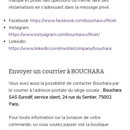
marque et poser des questions ou même faire des
réclamations en s’adressant dans la message privé.
Facebook:
https://www.facebook.com/bouchara.officiel
Instagram:
https://www.instyagram.com/bouchara.officiel/
Linkedln:
https://www.linkedln.com/mwlite/company/bouchara
Envoyer un courrier à BOUCHARA
Vous avez aussi la possibilité de contacter Bouchara par
le courrier à l’adresse postale du siège sociale :
Bouchara
SAS Eurodif, service client, 24 rue du Sentier, 75002
Paris.
Pour toute information sur la livraison de votre
commande, ou vous voulez passer voir la boutique