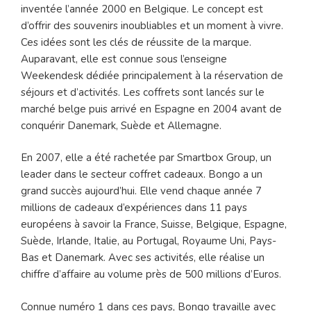
inventée l’année 2000 en Belgique. Le concept est
d’offrir des souvenirs inoubliables et un moment à vivre.
Ces idées sont les clés de réussite de la marque.
Auparavant, elle est connue sous l’enseigne
Weekendesk dédiée principalement à la réservation de
séjours et d’activités. Les coffrets sont lancés sur le
marché belge puis arrivé en Espagne en 2004 avant de
conquérir Danemark, Suède et Allemagne.
En 2007, elle a été rachetée par Smartbox Group, un
leader dans le secteur coffret cadeaux. Bongo a un
grand succès aujourd’hui. Elle vend chaque année 7
millions de cadeaux d’expériences dans 11 pays
européens à savoir la France, Suisse, Belgique, Espagne,
Suède, Irlande, Italie, au Portugal, Royaume Uni, Pays-
Bas et Danemark. Avec ses activités, elle réalise un
chiffre d’affaire au volume près de 500 millions d’Euros.
Connue numéro 1 dans ces pays, Bongo travaille avec