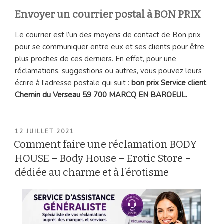
Envoyer un courrier postal à BON PRIX
Le courrier est l’un des moyens de contact de Bon prix
pour se communiquer entre eux et ses clients pour être
plus proches de ces derniers. En effet, pour une
réclamations, suggestions ou autres, vous pouvez leurs
écrire à l’adresse postale qui suit :
bon prix Service client
Chemin du Verseau 59 700 MARCQ EN BAROEUL.
PUBLIÉ
12 JUILLET 2021
LE
Comment faire une réclamation BODY
HOUSE – Body House – Erotic Store –
dédiée au charme et à l’érotisme