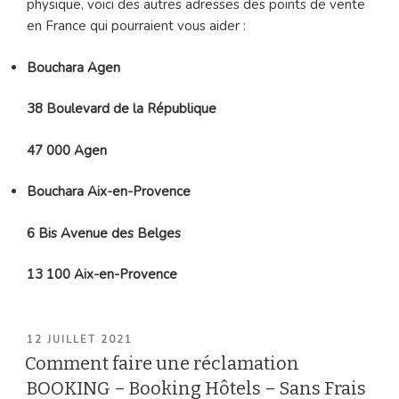
physique, voici des autres adresses des points de vente
en France qui pourraient vous aider :
Bouchara Agen
38 Boulevard de la République
47 000 Agen
Bouchara Aix-en-Provence
6 Bis Avenue des Belges
13 100 Aix-en-Provence
PUBLIÉ
12 JUILLET 2021
LE
Comment faire une réclamation
BOOKING – Booking Hôtels – Sans Frais