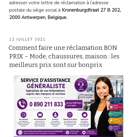
adresser votre lettre de réclamation à l’adresse
postale du siège social à
Kronenburgdtraat 27 B 202,
2000 Antwerpen, Belgique.
PUBLIÉ
12 JUILLET 2021
LE
Comment faire une réclamation BON
PRIX – Mode, chaussures, maison : les
meilleurs prix sont sur bonprix