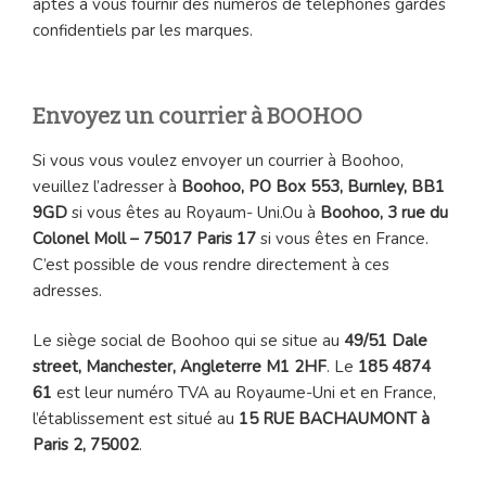
aptes à vous fournir des numéros de téléphones gardés
confidentiels par les marques.
Envoyez un courrier à BOOHOO
Si vous vous voulez envoyer un courrier à Boohoo,
veuillez l’adresser à
Boohoo, PO Box 553, Burnley, BB1
9GD
si vous êtes au Royaum- Uni.Ou à
Boohoo, 3 rue du
Colonel Moll – 75017 Paris 17
si vous êtes en France.
C’est possible de vous rendre directement à ces
adresses.
Le siège social de Boohoo qui se situe au
49/51 Dale
street, Manchester, Angleterre M1 2HF
. Le
185 4874
61
est leur numéro TVA au Royaume-Uni et en France,
l’établissement est situé au
15 RUE BACHAUMONT à
Paris 2, 75002
.