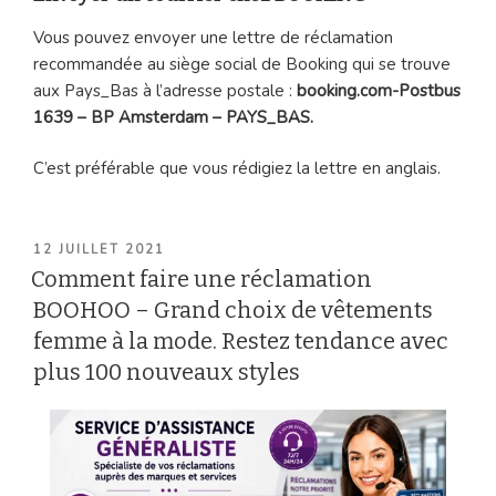
Vous pouvez envoyer une lettre de réclamation
recommandée au siège social de Booking qui se trouve
aux Pays_Bas à l’adresse postale :
booking.com-Postbus
1639 – BP Amsterdam – PAYS_BAS.
C’est préférable que vous rédigiez la lettre en anglais.
PUBLIÉ
12 JUILLET 2021
LE
Comment faire une réclamation
BOOHOO – Grand choix de vêtements
femme à la mode. Restez tendance avec
plus 100 nouveaux styles