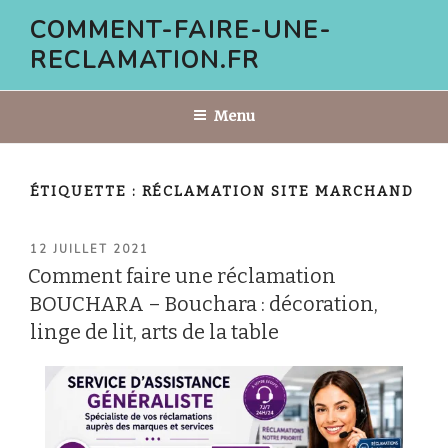
Aller
COMMENT-FAIRE-UNE-
au
RECLAMATION.FR
contenu
principal
Menu
ÉTIQUETTE :
RÉCLAMATION SITE MARCHAND
PUBLIÉ
12 JUILLET 2021
LE
Comment faire une réclamation
BOUCHARA – Bouchara : décoration,
linge de lit, arts de la table