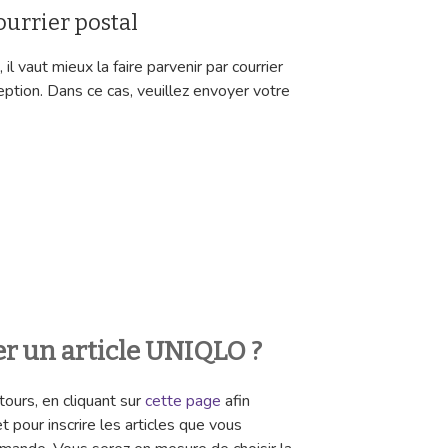
ourrier postal
il vaut mieux la faire parvenir par courrier
tion. Dans ce cas, veuillez envoyer votre
 un article UNIQLO ?
ours, en cliquant sur
cette page
afin
t pour inscrire les articles que vous