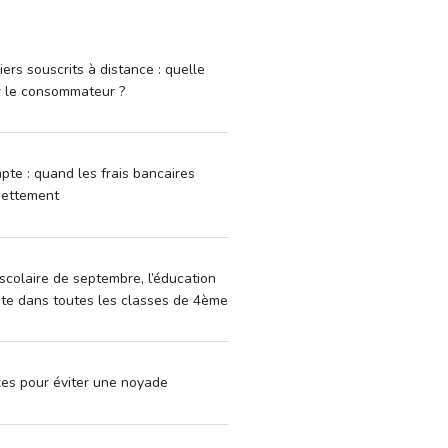
iers souscrits à distance : quelle
r le consommateur ?
pte : quand les frais bancaires
dettement
scolaire de septembre, l’éducation
vite dans toutes les classes de 4ème
xes pour éviter une noyade