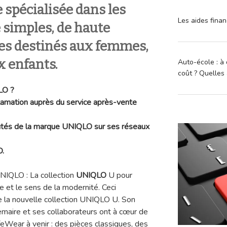
 spécialisée dans les
Les aides finan
 simples, de haute
les destinés aux femmes,
 enfants.
Auto-école : à 
coût ? Quelles 
LO ?
lamation auprès du service après-vente
autés de la marque UNIQLO sur ses réseaux
O.
NIQLO : La collection
UNIQLO
U pour
 et le sens de la modernité. Ceci
de la nouvelle collection UNIQLO U. Son
Lemaire et ses collaborateurs ont à cœur de
ifeWear à venir : des pièces classiques, des