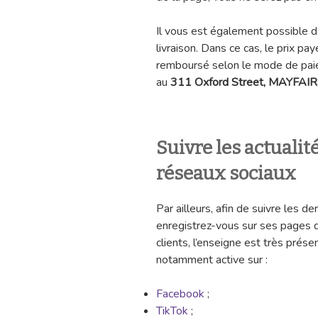
Il vous est également possible 
livraison. Dans ce cas, le prix p
remboursé selon le mode de paieme
au
311 Oxford Street, M
AYFAIR
Suivre les actuali
réseaux sociaux
Par ailleurs, afin de suivre les d
enregistrez-vous sur ses pages 
clients, l’enseigne est très prése
notamment active sur :
Facebook
;
TikTok
;