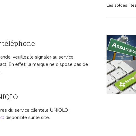
Les soldes : t
r téléphone
nde, veuillez le signaler au service
ntact. En effet, la marque ne dispose pas de
e.
UNIQLO
rès du service clientèle UNIQLO,
act
disponible sur le site.