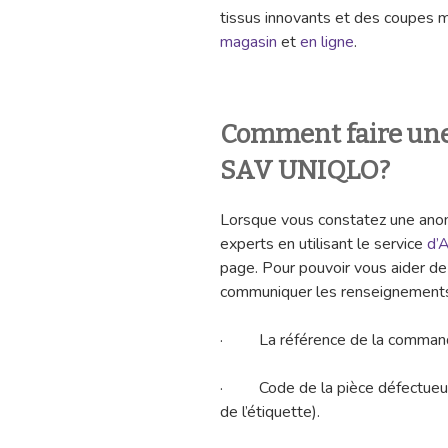
tissus innovants et des coupes 
magasin
et
en ligne
.
Comment faire une
SAV UNIQLO?
Lorsque vous constatez une anoma
experts en utilisant le service
d’
page. Pour pouvoir vous aider de
communiquer les renseignements 
· La référence de la comman
· Code de la pièce défectueuse
de l’étiquette).