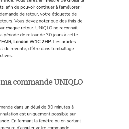
mande. Vous serez en mesure de choisir la
s, afin de pouvoir continuer à l’améliorer !
 demande de retour, votre étiquette de
 retours. Vous devez noter que des frais de
our chaque retour. UNIQLO ne reconnaît
la période de retour de 30 jours à cette
AYFAIR, London W1C 2HP
. Les articles
at de revente, d’être dans l’emballage
ctives.
 ma commande UNIQLO
mmande dans un délai de 30 minutes à
nnulation est uniquement possible sur
nde. En fermant la fenêtre ou en sortant
n mesure d’annuler votre commande.