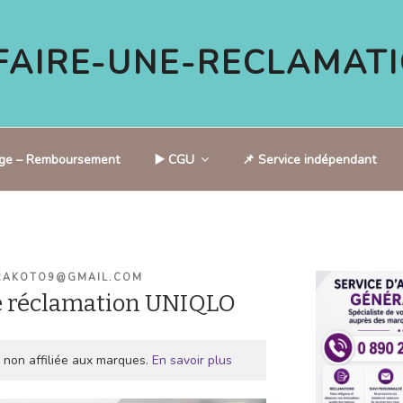
AIRE-UNE-RECLAMATI
tige – Remboursement
▶️ CGU
📌 Service indépendant
RAKOTO9@GMAIL.COM
e réclamation UNIQLO
 non affiliée aux marques.
En savoir plus