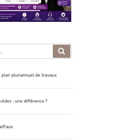
Recherche
e plan pluriannuel de travaux
oldes : une différence ?
ai/Faux