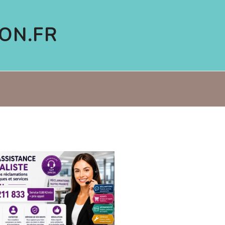
ON.FR