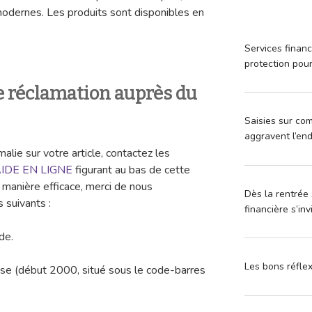
modernes. Les produits sont disponibles en
Services financ
protection pou
 réclamation auprès du
Saisies sur com
aggravent l’en
lie sur votre article, contactez les
AIDE EN LIGNE
figurant au bas de cette
 manière efficace, merci de nous
Dès la rentrée 
suivants :
financière s’in
de.
Les bons réfle
 (début 2000, situé sous le code-barres