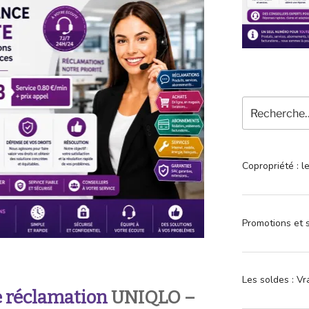
Recherche
pour
:
Copropriété : l
Promotions et s
Les soldes : Vr
 réclamation
UNIQLO –