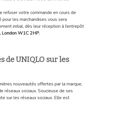
de refuser votre commande en cours de
ayé pour les marchandises vous sera
nt initial, dès leur réception à l’entrepôt
, London W1C 2HP
.
tés de UNIQLO sur les
ernières nouveautés offertes par la marque,
de réseaux sociaux. Soucieuse de ses
nte sur les réseaux sociaux. Elle est